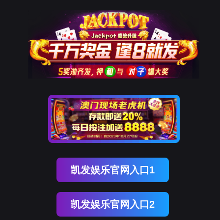
站-真人游戏第一品牌
会J9
产品中心
PLC控制柜
风机变频成套控制柜
恒压供水变频控制柜
X
解决方案
汽车生产线自动化控制系统
电气成套
电厂自动化控制系统
废气
心
解决方案
服务与支持
九游会J9·(china)官方网