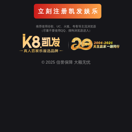
立 刻 注 册 凯 发 娱 乐
推荐使用谷歌、UC、火狐、夸客等主流浏览器
（尽量不要使用QQ、搜狗浏览器进入）
© 2025 信誉保障 大额无忧